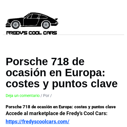
Ir
al
contenido
Porsche 718 de
ocasión en Europa:
costes y puntos clave
Deja un comentario
/ Por
/
4 de mayo de 2026
Porsche 718 de ocasión en Europa: costes y puntos clave
Accede al marketplace de Fredy’s Cool Cars:
https://fredyscoolcars.com/