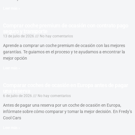
Leer más »
Comprar coche premium de ocasión con contrato pago
seguro y transporte
13 de julio de 2026
No hay comentarios
Aprende a comprar un coche premium de ocasión con las mejores
garantías. Te guiamos en el proceso y te ayudamos a encontrar la
mejor opción
Leer más »
Comparar coches de ocasión en Europa antes de pagar
una reserva
6 de julio de 2026
No hay comentarios
Antes de pagar una reserva por un coche de ocasión en Europa,
infórmate sobre cómo comparar y tomar la mejor decisión. En Fredy’s
Cool Cars
Leer más »