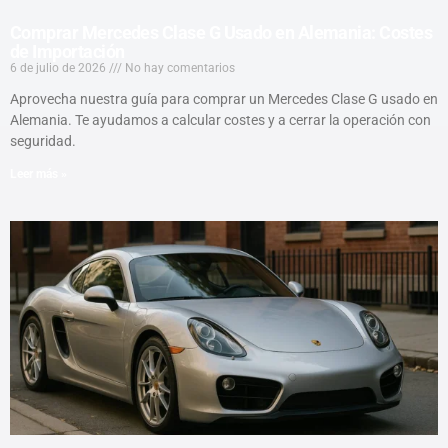
Comprar Mercedes Clase G Usado en Alemania: Costes
de Importación
6 de julio de 2026
No hay comentarios
Aprovecha nuestra guía para comprar un Mercedes Clase G usado en
Alemania. Te ayudamos a calcular costes y a cerrar la operación con
seguridad.
Leer más »