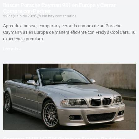
Buscar Porsche Cayman 981 en Europa y Cerrar
Compra con Partner
29 de junio de 2026
No hay comentarios
Aprende a buscar, comparar y cerrar la compra de un Porsche
Cayman 981 en Europa de manera eficiente con Fredy’s Cool Cars. Tu
experiencia premium
Leer más »