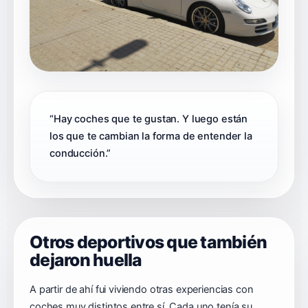
“Hay coches que te gustan. Y luego están
los que te cambian la forma de entender la
conducción.”
Otros deportivos que también
dejaron huella
A partir de ahí fui viviendo otras experiencias con
coches muy distintos entre sí. Cada uno tenía su