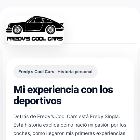
Ir
al
contenido
Fredy’s Cool Cars · Historia personal
Mi experiencia con los
deportivos
Detrás de Fredy’s Cool Cars está Fredy Singla.
Esta historia explica cómo nació mi pasión por los
coches, cómo llegaron mis primeras experiencias