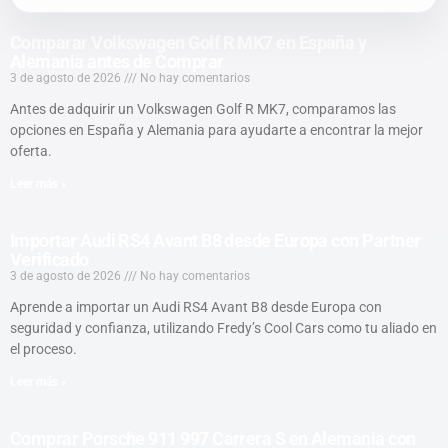
Comparar Volkswagen Golf R MK7 en España y
Alemania antes de Comprar
3 de agosto de 2026
No hay comentarios
Antes de adquirir un Volkswagen Golf R MK7, comparamos las
opciones en España y Alemania para ayudarte a encontrar la mejor
oferta.
Leer más »
Importar Audi RS4 Avant B8 desde Europa con Partner
Verificado
3 de agosto de 2026
No hay comentarios
Aprende a importar un Audi RS4 Avant B8 desde Europa con
seguridad y confianza, utilizando Fredy’s Cool Cars como tu aliado en
el proceso.
Leer más »
Comprar Porsche 911 997 Carrera S en Alemania con