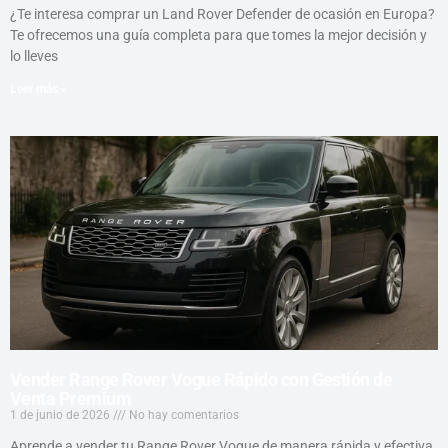
¿Te interesa comprar un Land Rover Defender de ocasión en Europa?
Te ofrecemos una guía completa para que tomes la mejor decisión y
lo lleves
Leer más »
Vender Range Rover Vogue Rápido con Gestión de
Venta Premium
1 de junio de 2026
No hay comentarios
Aprende a vender tu Range Rover Vogue de manera rápida y efectiva.