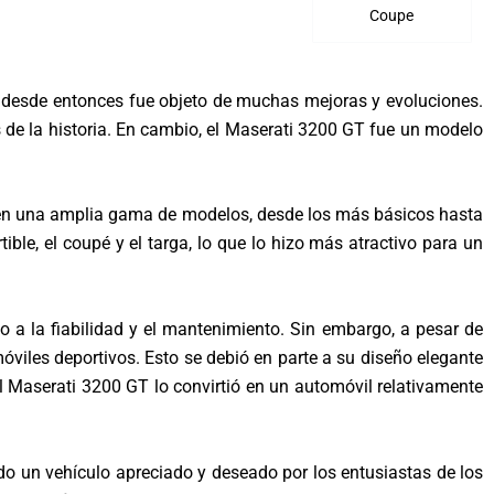
Coupe
 y desde entonces fue objeto de muchas mejoras y evoluciones.
de la historia. En cambio, el Maserati 3200 GT fue un modelo
le en una amplia gama de modelos, desde los más básicos hasta
le, el coupé y el targa, lo que lo hizo más atractivo para un
 a la fiabilidad y el mantenimiento. Sin embargo, a pesar de
viles deportivos. Esto se debió en parte a su diseño elegante
l Maserati 3200 GT lo convirtió en un automóvil relativamente
o un vehículo apreciado y deseado por los entusiastas de los