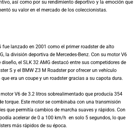
ntivo, así como por su rendimiento deportivo y la emoción que
entó su valor en el mercado de los coleccionistas.
fue lanzado en 2001 como el primer roadster de alto
, la división deportiva de Mercedes-Benz. Con su motor V6
e diseño, el SLK 32 AMG destacó entre sus competidores de
ster S y el BMW Z3 M Roadster por ofrecer un vehículo
 que era un coupe y un roadster gracias a su capota dura.
motor V6 de 3.2 litros sobrealimentado que producía 354
t de torque. Este motor se combinaba con una transmisión
des que permitía cambios de marcha suaves y rápidos. Con
podía acelerar de 0 a 100 km/h en solo 5 segundos, lo que
dsters más rápidos de su época.