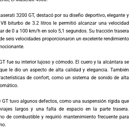
aserati 3200 GT, destacó por su diseño deportivo, elegante y
8 biturbo de 3.2 litros le permitió alcanzar una velocidad
 de 0 a 100 km/h en solo 5,1 segundos. Su tracción trasera
e seis velocidades proporcionaron un excelente rendimiento
mocionante.
GT fue su interior lujoso y cómodo. El cuero y la alcántara se
o que le dio un aspecto de alta calidad y elegancia. También
cterísticas de confort, como un sistema de sonido de alta
tomático.
0 GT tuvo algunos defectos, como una suspensión rígida que
iajes largos y una falta de espacio en la parte trasera.
o de combustible y requirió mantenimiento frecuente para
mo.