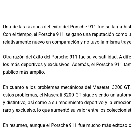
Una de las razones del éxito del Porsche 911 fue su larga hi
Con el tiempo, el Porsche 911 se ganó una reputación como u
relativamente nuevo en comparación y no tuvo la misma trayec
Otra razón del éxito del Porsche 911 fue su versatilidad. A 
los más deportivos y exclusivos. Además, el Porsche 911 tamb
público más amplio.
En cuanto a los problemas mecánicos del Maserati 3200 GT, e
estos problemas, el Maserati 3200 GT sigue siendo un automóv
y distintivo, así como a su rendimiento deportivo y la emoci
raro y exclusivo, lo que aumentó su valor entre los coleccionis
En resumen, aunque el Porsche 911 fue mucho más exitoso com