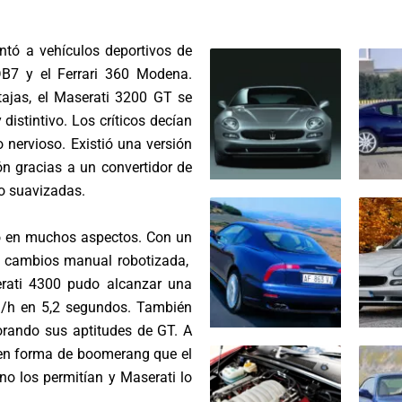
ntó a vehículos deportivos de
DB7 y el Ferrari 360 Modena.
ajas, el Maserati 3200 GT se
distintivo. Los críticos decían
o nervioso. Existió una versión
 gracias a un convertidor de
co suavizadas.
ró en muchos aspectos. Con un
e cambios manual robotizada,
ati 4300 pudo alcanzar una
/h en 5,2 segundos. También
rando sus aptitudes de GT. A
s en forma de boomerang que el
no los permitían y Maserati lo