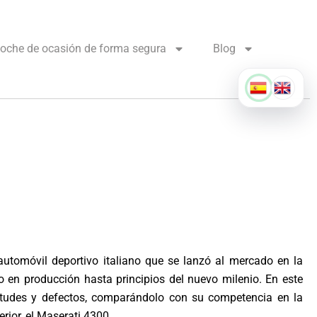
oche de ocasión de forma segura
Blog
utomóvil deportivo italiano que se lanzó al mercado en la
en producción hasta principios del nuevo milenio. En este
irtudes y defectos, comparándolo con su competencia en la
rior, el Maserati 4300.