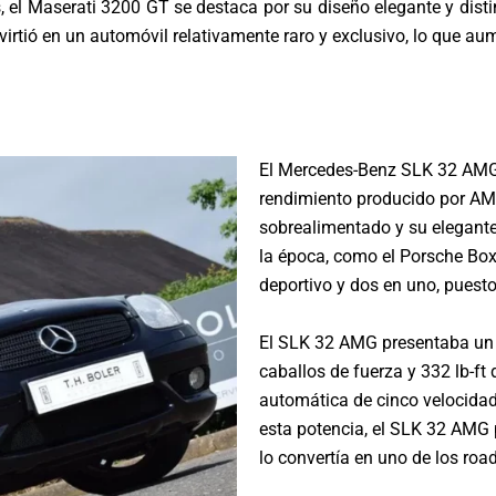
el Maserati 3200 GT se destaca por su diseño elegante y disti
rtió en un automóvil relativamente raro y exclusivo, lo que aum
El Mercedes-Benz SLK 32 AMG 
rendimiento producido por AMG
sobrealimentado y su elegant
la época, como el Porsche Box
deportivo y dos en uno, puesto
El SLK 32 AMG presentaba un 
caballos de fuerza y 332 lb-f
automática de cinco velocida
esta potencia, el SLK 32 AMG 
lo convertía en uno de los roa