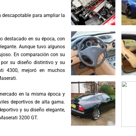
a descapotable para ampliar la
vo destacado en su época, con
elegante. Aunque tuvo algunos
 lujoso. En comparación con su
por su diseño distintivo y su
rati 4300, mejoró en muchos
aserati.
 mercado en la misma época y
iles deportivos de alta gama.
portivo y su diseño elegante,
Maserati 3200 GT.