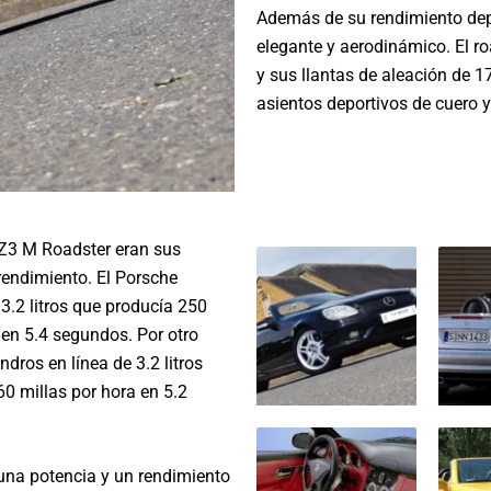
Además de su rendimiento dep
elegante y aerodinámico. El ro
y sus llantas de aleación de 1
asientos deportivos de cuero 
 Z3 M Roadster eran sus
rendimiento. El Porsche
3.2 litros que producía 250
 en 5.4 segundos. Por otro
dros en línea de 3.2 litros
60 millas por hora en 5.2
una potencia y un rendimiento