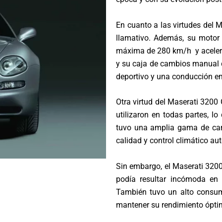
En cuanto a las virtudes del M
llamativo. Además, su motor V
máxima de 280 km/h y acelerar
y su caja de cambios manual d
deportivo y una conducción e
Otra virtud del Maserati 3200 
utilizaron en todas partes, l
tuvo una amplia gama de cara
calidad y control climático au
Sin embargo, el Maserati 320
podía resultar incómoda en v
También tuvo un alto consum
mantener su rendimiento ópti