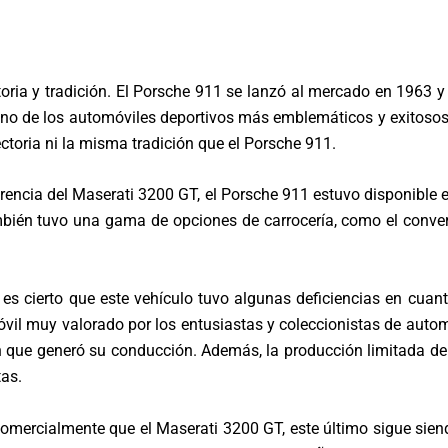
storia y tradición. El Porsche 911 se lanzó al mercado en 1963
no de los automóviles deportivos más emblemáticos y exitosos 
toria ni la misma tradición que el Porsche 911.
diferencia del Maserati 3200 GT, el Porsche 911 estuvo disponib
ién tuvo una gama de opciones de carrocería, como el convertib
s cierto que este vehículo tuvo algunas deficiencias en cuanto
il muy valorado por los entusiastas y coleccionistas de automó
ón que generó su conducción. Además, la producción limitada de
tas.
ercialmente que el Maserati 3200 GT, este último sigue siend