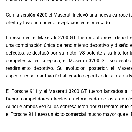
Con la versión 4200 el Maserati incluyó una nueva carrocerí
oferta y tuvo una buena aceptación en el mercado.
En resumen, el Maserati 3200 GT fue un automóvil deporti
una combinación única de rendimiento deportivo y diseño 
defectos, se destacó por su motor V8 potente y su interior
competencia en la época, el Maserati 3200 GT sobresalió 
rendimiento deportivo. Su evolución posterior, el Mase
aspectos y se mantuvo fiel al legado deportivo de la marca M
El Porsche 911 y el Maserati 3200 GT fueron lanzados al
fueron competidores directos en el mercado de los automóv
Aunque ambos vehículos sobresalieron por su rendimiento de
el Porsche 911 tuvo un éxito comercial mucho mayor que el 