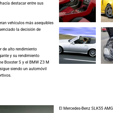
 hacía destacar entre sus
eran vehículos más asequibles
uenciado la decisión de
 de alto rendimiento
gante y su rendimiento
che Boxster S y el BMW Z3 M
 sigue siendo un automóvil
rtivos.
El Mercedes-Benz SLK55 AMG f