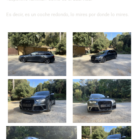
Es decir, es un coche redondo, lo mires por donde lo mires.