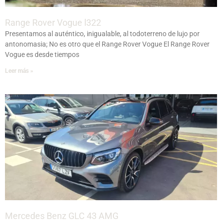
Range Rover Vogue l322
Presentamos al auténtico, inigualable, al todoterreno de lujo por
antonomasia; No es otro que el Range Rover Vogue El Range Rover
Vogue es desde tiempos
Leer más »
Mercedes Benz GLC 43 AMG