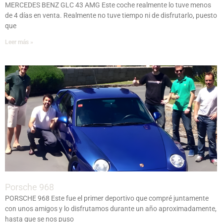
MERCEDES BENZ GLC 43 AMG Este coche realmente lo tuve menos
de 4 días en venta. Realmente no tuve tiempo ni de disfrutarlo, puesto
que
Leer más »
Porsche 968
PORSCHE 968 Este fue el primer deportivo que compré juntamente
con unos amigos y lo disfrutamos durante un año aproximadamente,
hasta que se nos puso