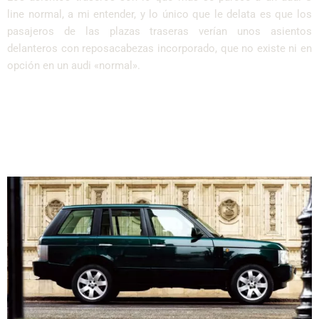
line normal, a mi entender, y lo único que le delata es que los
pasajeros de las plazas traseras verían unos asientos
delanteros con reposacabezas incorporado, que no existe ni en
opción en un audi «normal».