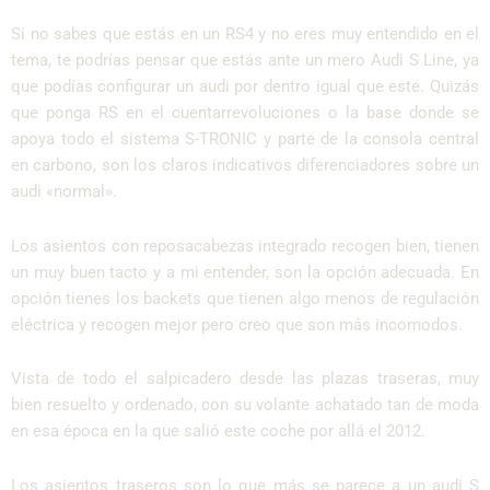
Si no sabes que estás en un RS4 y no eres muy entendido en el
tema, te podrías pensar que estás ante un mero Audi S Line, ya
que podías configurar un audi por dentro igual que este. Quizás
que ponga RS en el cuentarrevoluciones o la base donde se
apoya todo el sistema S-TRONIC y parte de la consola central
en carbono, son los claros indicativos diferenciadores sobre un
audi «normal».
Los asientos con reposacabezas integrado recogen bien, tienen
un muy buen tacto y a mi entender, son la opción adecuada. En
opción tienes los backets que tienen algo menos de regulación
eléctrica y recogen mejor pero creo que son más incomodos.
Vista de todo el salpicadero desde las plazas traseras, muy
bien resuelto y ordenado, con su volante achatado tan de moda
en esa época en la que salió este coche por allá el 2012.
Los asientos traseros son lo que más se parece a un audi S