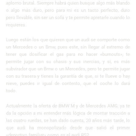
aplomo brutal. Siempre habrá quien busque algo más blando
o algo más duro, pero para mí es un tacto perfecto, duro
pero llevable, sin ser un sofá y te permite apretarle cuando lo
requieres.
Luego están los que quieren que un audi se comporte como
un Mercedes o un Bmw, pues este, sin llegar al extremo de
tener que dosificar el gas para no hacer «burnouts», te
permite jugar con su chasis y sus inercias, y si, es más
subvirador que un Bmw o un Mercedes, pero te permite jugar
con su trasera y tienes la garantía de que, si te llueve o hay
nieve, puedes ir igual de contento, que el coche lo dará
todo.
Actualmente la oferta de BMW M y de Mercedes AMG, ya te
da la opción a mi entender más lógica de montar tracción a
las cuatro ruedas, se han dado cuenta, 20 años más tarde, lo
que audi ha monopolizado desde que salió el primer
«deportivo familiar» como es el audi RS2.