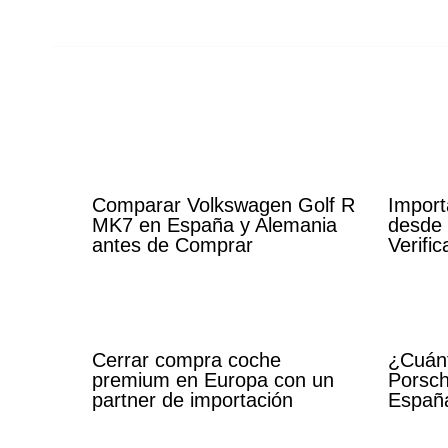
Comparar Volkswagen Golf R
Import
MK7 en España y Alemania
desde 
antes de Comprar
Verifi
Cerrar compra coche
¿Cuánt
premium en Europa con un
Porsch
partner de importación
Españ