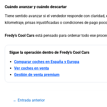
Cuándo avanzar y cuándo descartar
Tiene sentido avanzar si el vendedor responde con claridad, e
kilometraje, prisas injustificadas o condiciones de pago poco
Fredy’s Cool Cars
está pensado para ordenar todo ese proceso:
Sigue la operación dentro de Fredy’s Cool Cars
Comparar coches en España y Europa
Ver coches en venta
Gestión de venta premium
←
Entrada anterior