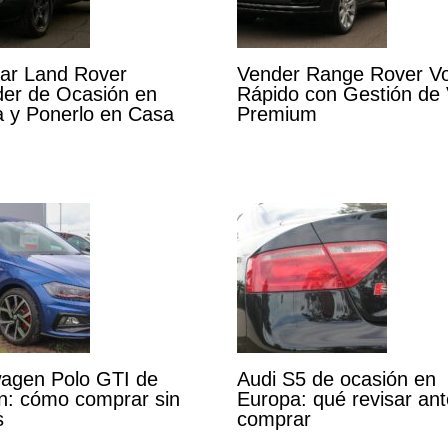
ar Land Rover
Vender Range Rover V
er de Ocasión en
Rápido con Gestión de
 y Ponerlo en Casa
Premium
agen Polo GTI de
Audi S5 de ocasión en
n: cómo comprar sin
Europa: qué revisar an
s
comprar