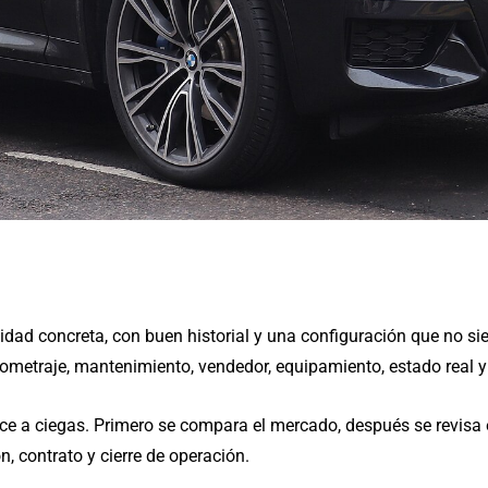
ad concreta, con buen historial y una configuración que no si
ometraje, mantenimiento, vendedor, equipamiento, estado real y
ce a ciegas. Primero se compara el mercado, después se revisa e
n, contrato y cierre de operación.