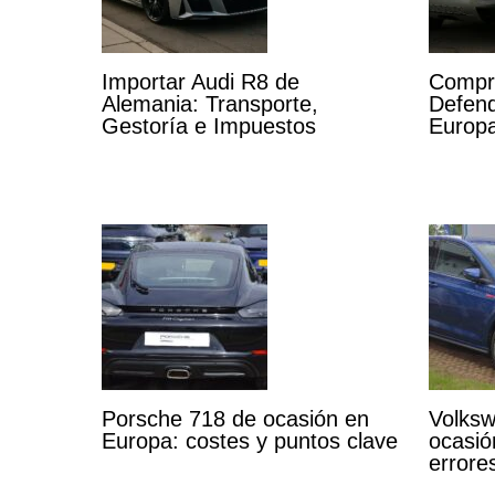
Importar Audi R8 de
Compr
Alemania: Transporte,
Defend
Gestoría e Impuestos
Europa
Porsche 718 de ocasión en
Volksw
Europa: costes y puntos clave
ocasió
errore