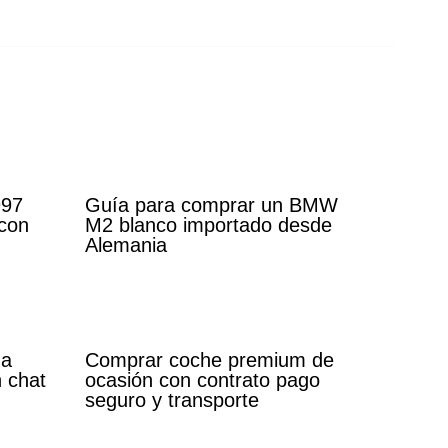
997
Guía para comprar un BMW
con
M2 blanco importado desde
Alemania
 a
Comprar coche premium de
 chat
ocasión con contrato pago
seguro y transporte