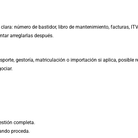
ra: número de bastidor, libro de mantenimiento, facturas, ITV o
ntar arreglarlas después.
sporte, gestoría, matriculación o importación si aplica, posible r
ociar.
gestión completa.
ando proceda.