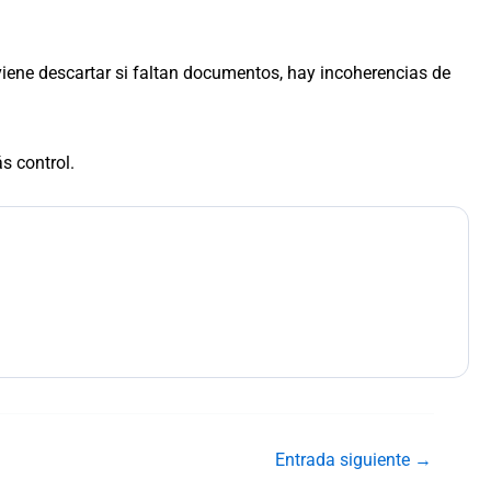
nviene descartar si faltan documentos, hay incoherencias de
s control.
Entrada siguiente
→