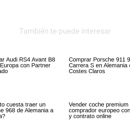
También te puede interesar
ar Audi RS4 Avant B8
Comprar Porsche 911 
Europa con Partner
Carrera S en Alemania 
cado
Costes Claros
o cuesta traer un
Vender coche premium
e 968 de Alemania a
comprador europeo con
a?
y contrato online