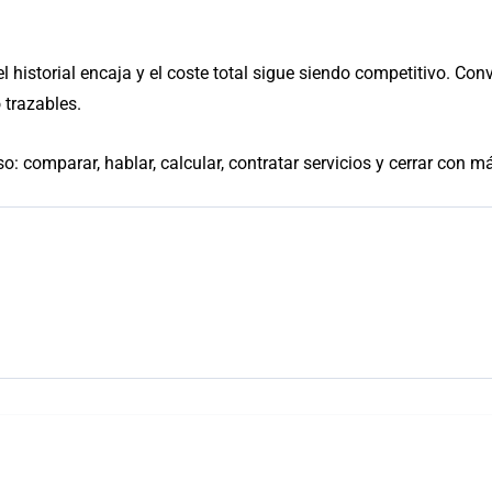
l historial encaja y el coste total sigue siendo competitivo. Co
 trazables.
 comparar, hablar, calcular, contratar servicios y cerrar con má