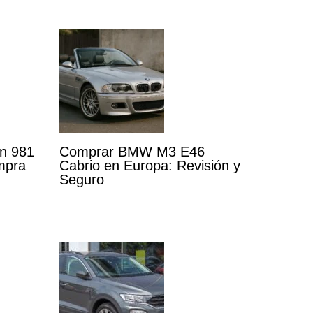
n 981
Comprar BMW M3 E46
mpra
Cabrio en Europa: Revisión y
Seguro