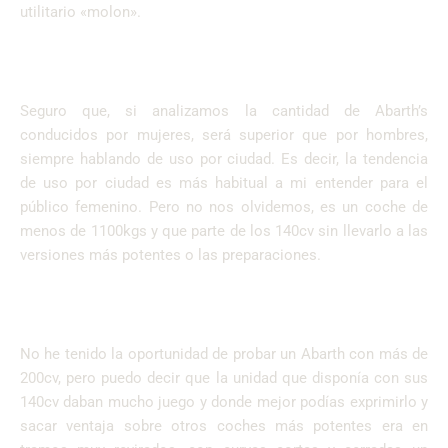
utilitario «molon».
Seguro que, si analizamos la cantidad de Abarth’s
conducidos por mujeres, será superior que por hombres,
siempre hablando de uso por ciudad. Es decir, la tendencia
de uso por ciudad es más habitual a mi entender para el
público femenino.
Pero no nos olvidemos, es un coche de
menos de 1100kgs y que parte de los 140cv sin llevarlo a las
versiones más potentes o las preparaciones.
No he tenido la oportunidad de probar un Abarth con más de
200cv, pero puedo decir que la unidad que disponía con sus
140cv daban mucho juego y donde mejor podías exprimirlo y
sacar ventaja sobre otros coches más potentes era en