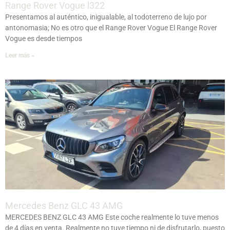
Range Rover Vogue l322
Presentamos al auténtico, inigualable, al todoterreno de lujo por
antonomasia; No es otro que el Range Rover Vogue El Range Rover
Vogue es desde tiempos
Leer más »
Mercedes Benz GLC 43 AMG
MERCEDES BENZ GLC 43 AMG Este coche realmente lo tuve menos
de 4 días en venta. Realmente no tuve tiempo ni de disfrutarlo, puesto