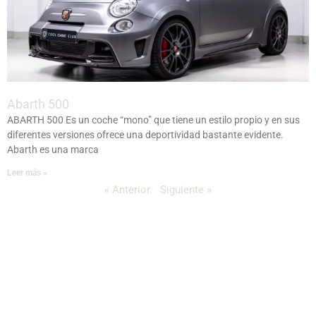
Abarth 500
ABARTH 500 Es un coche “mono” que tiene un estilo propio y en sus
diferentes versiones ofrece una deportividad bastante evidente.
Abarth es una marca
Leer más »
« Anterior
Siguiente »