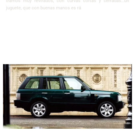
tramos muy revirados, con curvas cortas y cerradas…un
juguete, que con buenas manos es rá