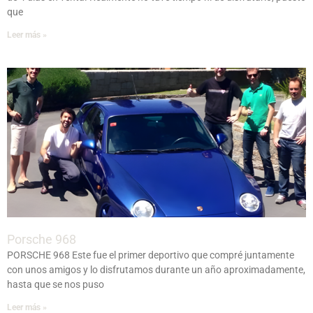
que
Leer más »
Porsche 968
PORSCHE 968 Este fue el primer deportivo que compré juntamente
con unos amigos y lo disfrutamos durante un año aproximadamente,
hasta que se nos puso
Leer más »