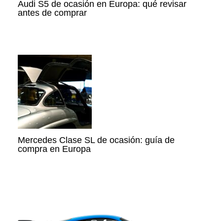
Audi S5 de ocasión en Europa: qué revisar
antes de comprar
Mercedes Clase SL de ocasión: guía de
compra en Europa
I
F
Y