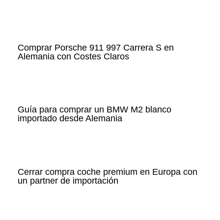
Comprar Porsche 911 997 Carrera S en
Alemania con Costes Claros
Guía para comprar un BMW M2 blanco
importado desde Alemania
Cerrar compra coche premium en Europa con
un partner de importación