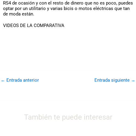
RS4 de ocasión y con el resto de dinero que no es poco, puedes
optar por un utilitario y varias bicis o motos eléctricas que tan
de moda están.
VIDEOS DE LA COMPARATIVA
←
Entrada anterior
Entrada siguiente
→
También te puede interesar