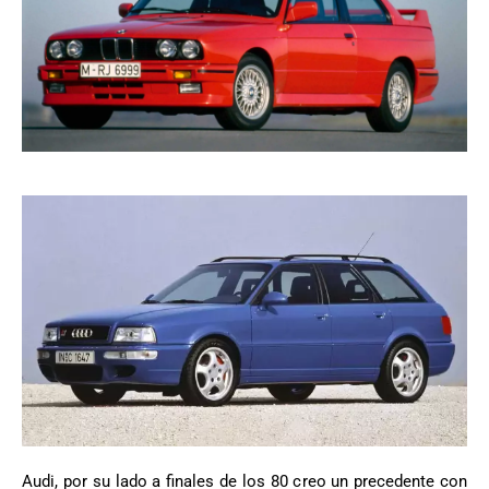
Audi, por su lado a finales de los 80 creo un precedente con