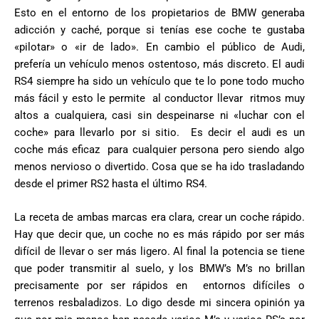
Esto en el entorno de los propietarios de BMW generaba
adicción y caché, porque si tenías ese coche te gustaba
«pilotar» o «ir de lado». En cambio el público de Audi,
prefería un vehículo menos ostentoso, más discreto. El audi
RS4 siempre ha sido un vehículo que te lo pone todo mucho
más fácil y esto le permite al conductor llevar ritmos muy
altos a cualquiera, casi sin despeinarse ni «luchar con el
coche» para llevarlo por si sitio. Es decir el audi es un
coche más eficaz para cualquier persona pero siendo algo
menos nervioso o divertido. Cosa que se ha ido trasladando
desde el primer RS2 hasta el último RS4.
La receta de ambas marcas era clara, crear un coche rápido.
Hay que decir que, un coche no es más rápido por ser más
difícil de llevar o ser más ligero. Al final la potencia se tiene
que poder transmitir al suelo, y los BMW’s M’s no brillan
precisamente por ser rápidos en entornos difíciles o
terrenos resbaladizos. Lo digo desde mi sincera opinión ya