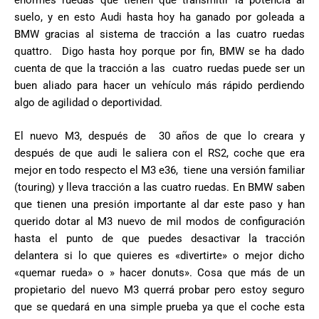
suelo, y en esto Audi hasta hoy ha ganado por goleada a
BMW gracias al sistema de tracción a las cuatro ruedas
quattro. Digo hasta hoy porque por fin, BMW se ha dado
cuenta de que la tracción a las cuatro ruedas puede ser un
buen aliado para hacer un vehículo más rápido perdiendo
algo de agilidad o deportividad.
El nuevo M3, después de 30 años de que lo creara y
después de que audi le saliera con el RS2, coche que era
mejor en todo respecto el M3 e36, tiene una versión familiar
(touring) y lleva tracción a las cuatro ruedas. En BMW saben
que tienen una presión importante al dar este paso y han
querido dotar al M3 nuevo de mil modos de configuración
hasta el punto de que puedes desactivar la tracción
delantera si lo que quieres es «divertirte» o mejor dicho
«quemar rueda» o » hacer donuts». Cosa que más de un
propietario del nuevo M3 querrá probar pero estoy seguro
que se quedará en una simple prueba ya que el coche esta