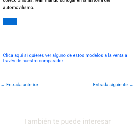
coleccionistas, reafirmando su lugar en la historia del
automovilismo.
Clica aquí si quieres ver alguno de estos modelos a la venta a
través de nuestro comparador
←
Entrada anterior
Entrada siguiente
→
También te puede interesar