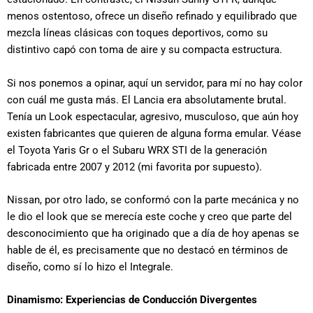
menos ostentoso, ofrece un diseño refinado y equilibrado que
mezcla líneas clásicas con toques deportivos, como su
distintivo capó con toma de aire y su compacta estructura.
Si nos ponemos a opinar, aquí un servidor, para mí no hay color
con cuál me gusta más. El Lancia era absolutamente brutal.
Tenía un Look espectacular, agresivo, musculoso, que aún hoy
existen fabricantes que quieren de alguna forma emular. Véase
el Toyota Yaris Gr o el Subaru WRX STI de la generación
fabricada entre 2007 y 2012 (mi favorita por supuesto).
Nissan, por otro lado, se conformó con la parte mecánica y no
le dio el look que se merecía este coche y creo que parte del
desconocimiento que ha originado que a día de hoy apenas se
hable de él, es precisamente que no destacó en términos de
diseño, como sí lo hizo el Integrale.
Dinamismo: Experiencias de Conducción Divergentes