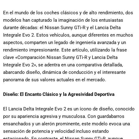
En el mundo de los coches clásicos y de alto rendimiento, dos
modelos han capturado la imaginación de los entusiastas
durante décadas: el Nissan Sunny GTi-R y el Lancia Delta
Integrale Evo 2. Estos vehículos, aunque diferentes en muchos
aspectos, comparten un legado de ingeniería avanzada y un
rendimiento impresionante. Este artículo, utilizando la frase
clave «Comparación Nissan Sunny GTi-R y Lancia Delta
Integrale Evo 2», se adentra en una comparativa detallada,
abarcando diseño, dinámica de conducción y el interesante
panorama de sus valores actuales en el mercado.
Diseño: El Encanto Clásico y la Agresividad Deportiva
El Lancia Delta Integrale Evo 2 es un ícono de diseño, conocido
por su apariencia agresiva y musculosa. Con guardabarros
ensanchados y un alerón prominente, este modelo evoca una
sensación de potencia y velocidad incluso estando
estacionado. En contraste, el Nissan Sunny GTi-R, aunque